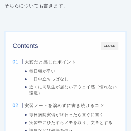
そちらについても書きます。
Contents
CLOSE
大変だと感じたポイント
毎日朝が早い
一日中立ちっぱなし
近くに同級生が居ないアウェイ感（慣れない
環境）
実習ノートを溜めずに書き続けるコツ
毎日病院実習が終わったら直ぐに書く
実習中にひたすらメモを取り、文章とする
語尾などは敬語を使う