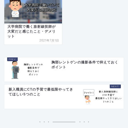
大学病院で働く放射線技師が
大変だと感じたこと・デメリ
ット
2021年7月1日
胸部レントゲンの撮影条件で抑えておく
ポイント
新入職員にCTの予習で最低限やってき
てほしい5つのこと