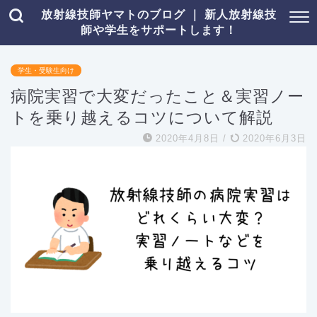
放射線技師ヤマトのブログ ｜ 新人放射線技
師や学生をサポートします！
学生・受験生向け
病院実習で大変だったこと＆実習ノー
トを乗り越えるコツについて解説
2020年4月8日
/
2020年6月3日