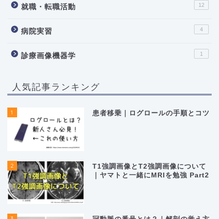
12
就職・転職活動
4
病院実習
1
診療画像機器学
人気記事ランキング
1
患者移乗｜ログロールの手順とコツ
2
T1強調画像とT2強調画像について
｜ヤマトと一緒にMRIを勉強 Part2
3