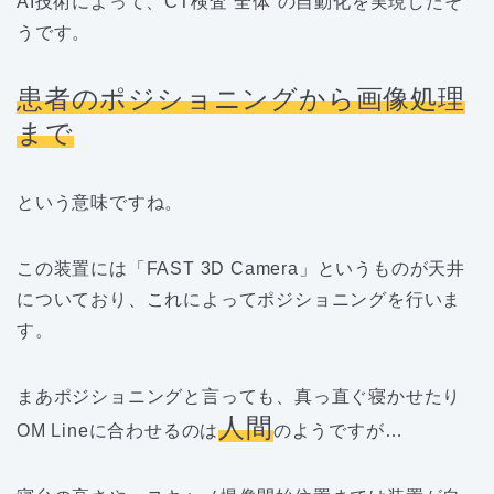
AI技術によって、CT検査”全体”の自動化を実現したそ
うです。
患者のポジショニングから画像処理
まで
という意味ですね。
この装置には「FAST 3D Camera」というものが天井
についており、これによってポジショニングを行いま
す。
まあポジショニングと言っても、真っ直ぐ寝かせたり
人間
OM Lineに合わせるのは
のようですが…