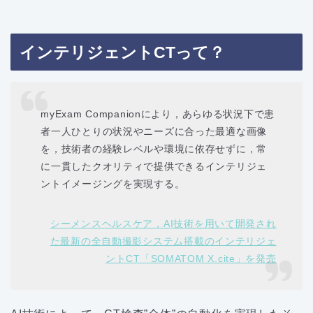
インテリジェントCTって？
myExam Companionにより，あらゆる状況下で患
者一人ひとりの状況やニーズに合った最適な画像
を，技術者の経験レベルや環境に依存せずに，常
に一貫したクオリティで提供できるインテリジェ
ントイメージングを実現する。
シーメンスヘルスケア，AI技術を用いて開発され
た最新の全自動撮影システム搭載のインテリジェ
ントCT「SOMATOM X.cite」を発売