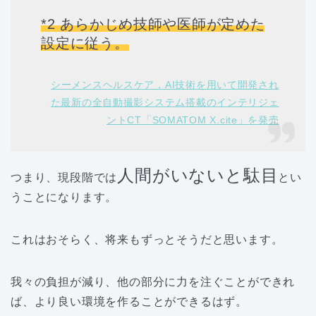
*2 あらかじめ技師や医師が定めた
設定に従う。
シーメンスヘルスケア，AI技術を用いて開発され
た最新の全自動撮影システム搭載のインテリジェ
ントCT「SOMATOM X.cite」を発売
人間がいないと駄目
つまり、現段階では
とい
うことになります。
これはおそらく、将来もずっとそうだと思います。
我々の負担が減り、他の部分に力を注ぐことができれ
ば、より良い環境を作ることができるはず。