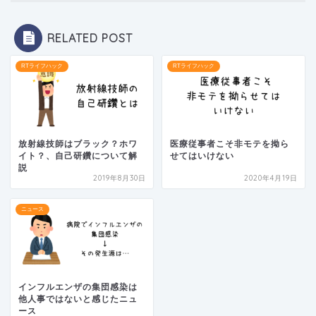
RELATED POST
RTライフハック
RTライフハック
放射線技師はブラック？ホワ
医療従事者こそ非モテを拗ら
イト？、自己研鑽について解
せてはいけない
説
2019年8月30日
2020年4月19日
ニュース
インフルエンザの集団感染は
他人事ではないと感じたニュ
ース