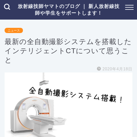
放射線技師ヤマトのブログ ｜ 新人放射線技
師や学生をサポートします！
ニュース
最新の全自動撮影システムを搭載した
インテリジェントCTについて思うこ
と
2020年4月18日