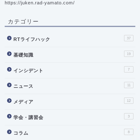
https://juken.rad-yamato.com/
カテゴリー
37
RTライフハック
19
基礎知識
7
インシデント
11
ニュース
12
メディア
3
学会・講習会
8
コラム