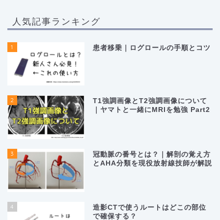
人気記事ランキング
1
患者移乗｜ログロールの手順とコツ
2
T1強調画像とT2強調画像について
｜ヤマトと一緒にMRIを勉強 Part2
3
冠動脈の番号とは？｜解剖の覚え方
とAHA分類を現役放射線技師が解説
4
造影CTで使うルートはどこの部位
で確保する？