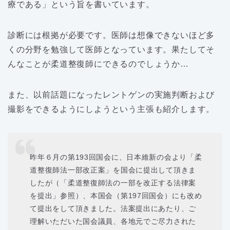
療である」という旨を書いています。
診断には根拠が必要です。医師は想像できないほど多
くの分野を勉強して医師となっています。果たしてそ
んなことが柔道整復師にできるのでしょうか…
また、以前話題になったレントゲンの実施判断および
撮影をできるようにしようという主張も紹介します。
昨年６月の第193回国会に、日本維新の会より「柔
道整復師法一部改正案」を国会に提出して頂きま
したが（「柔道整復師法の一部を改正する法律案
を提出」参照）、本国会（第197回国会）にも改め
て提出をして頂きました。法案提出にあたり、ご
理解いただいた国会議員、各地元でご尽力された