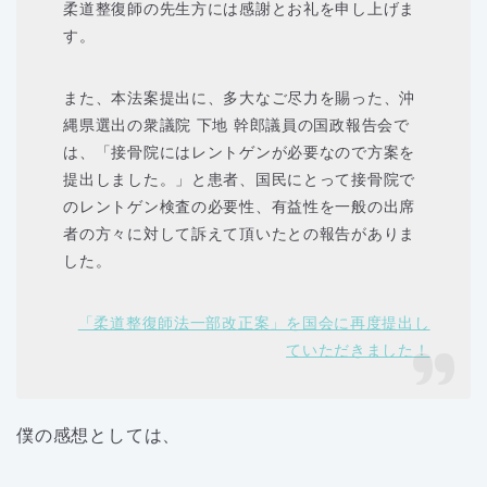
柔道整復師の先生方には感謝とお礼を申し上げま
す。
また、本法案提出に、多大なご尽力を賜った、沖
縄県選出の衆議院 下地 幹郎議員の国政報告会で
は、「接骨院にはレントゲンが必要なので方案を
提出しました。」と患者、国民にとって接骨院で
のレントゲン検査の必要性、有益性を一般の出席
者の方々に対して訴えて頂いたとの報告がありま
した。
「柔道整復師法一部改正案」を国会に再度提出し
ていただきました！
僕の感想としては、