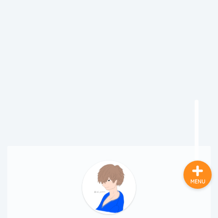
ホーム
RTライフハック
基礎知識
コラム
MENU