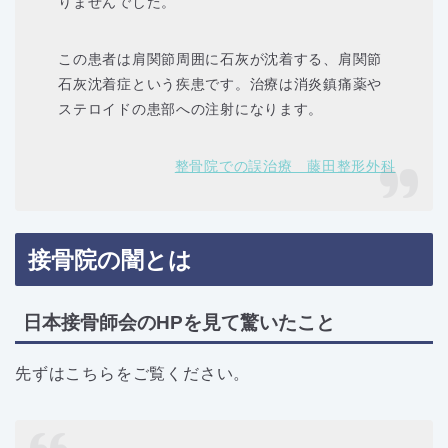
りませんでした。
この患者は肩関節周囲に石灰が沈着する、肩関節
石灰沈着症という疾患です。治療は消炎鎮痛薬や
ステロイドの患部への注射になります。
整骨院での誤治療 藤田整形外科
接骨院の闇とは
日本接骨師会のHPを見て驚いたこと
先ずはこちらをご覧ください。