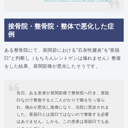
接骨院・整骨院・整体で悪化した症
例
ある整骨院にて、肩関節における”石灰性腱炎”を”亜脱
臼”と判断し（もちろんレントゲンは撮れません）整復
をした結果、肩関節痛が悪化したそうです。
先日、ある患者が肩関節痛で整骨院へ行き、亜脱
臼なので整復すると二人がかりで腕を引っ張ら
れ、痛みが悪化し激痛になり、当院に受診されま
した。亜脱臼とは脱臼ではないので整復する必要
はありません。しかも、この患者は亜脱臼でもあ