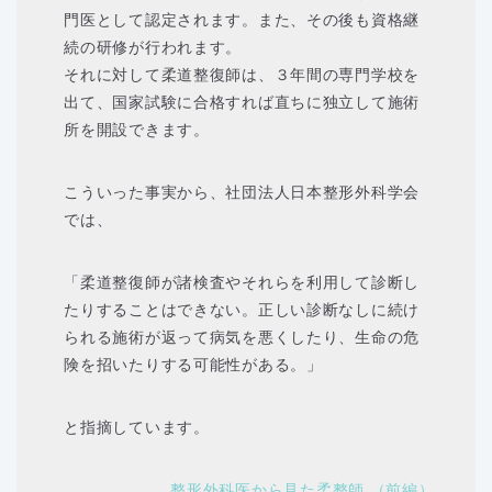
門医として認定されます。また、その後も資格継
続の研修が行われます。
それに対して柔道整復師は、３年間の専門学校を
出て、国家試験に合格すれば直ちに独立して施術
所を開設できます。
こういった事実から、社団法人日本整形外科学会
では、
「柔道整復師が諸検査やそれらを利用して診断し
たりすることはできない。正しい診断なしに続け
られる施術が返って病気を悪くしたり、生命の危
険を招いたりする可能性がある。」
と指摘しています。
整形外科医から見た柔整師 （前編）