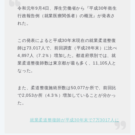
令和元年9月4日、厚生労働省から『平成30年衛生
行政報告例（就業医療関係者）の概況』が発表さ
れた。
この発表によると平成30年末現在の就業柔道整復
師は73,017人で、前回調査（平成28年末）に比べ
4,897人（7.2％）増加した。都道府県別では、就
業柔道整復師数は東京都が最も多く、11,105人と
なった。
また、柔道整復施術所数は50,077か所で、前回比
で2,053か所（4.3％）増加していることが分かっ
た。
就業柔道整復師が平成30年末で7万3017人に