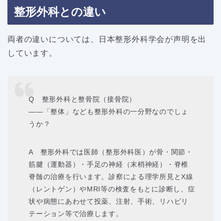
整形外科との違い
両者の違いについては、日本整形外科学会が声明を出
しています。
Q 整形外科と整骨院（接骨院）
――「整体」なども整形外科の一分野なのでしょ
うか？
A 整形外科では医師（整形外科医）が骨・関節・
筋腱（運動器）・手足の神経（末梢神経）・脊椎
脊髄の治療を行います。診察による理学所見とX線
（レントゲン）やMRI等の検査をもとに診断し、症
状や病態にあわせて投薬、注射、手術、リハビリ
テーション等で治療します。