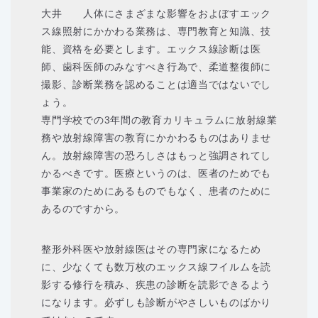
大井 人体にさまざまな影響をおよぼすエック
ス線照射にかかわる業務は、専門教育と知識、技
能、資格を必要とします。エックス線診断は医
師、歯科医師のみなすべき行為で、柔道整復師に
撮影、診断業務を認めることは適当ではないでし
ょう。
専門学校での3年間の教育カリキュラムに放射線業
務や放射線障害の教育にかかわるものはありませ
ん。放射線障害の恐ろしさはもっと強調されてし
かるべきです。医療というのは、医者のためでも
事業家のためにあるものでもなく、患者のために
あるのですから。
整形外科医や放射線医はその専門家になるため
に、少なくても数万枚のエックス線フイルムを読
影する修行を積み、疾患の診断を読影できるよう
になります。必ずしも診断がやさしいものばかり