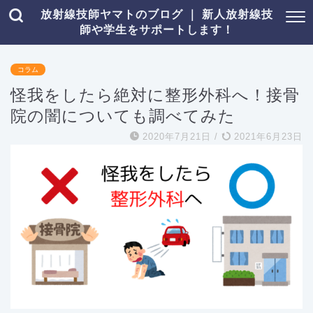
放射線技師ヤマトのブログ ｜ 新人放射線技
師や学生をサポートします！
コラム
怪我をしたら絶対に整形外科へ！接骨
院の闇についても調べてみた
2020年7月21日
/
2021年6月23日