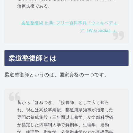
治療技術である。
柔道整復術 出典: フリー百科事典『ウィキペディ
ア（Wikipedia）』
柔道整復師とは
柔道整復師というのは、国家資格の一つです。
昔から「ほねつぎ」「接骨師」として広く知ら
れ、現在は高校卒業後、都道府県知事が指定した
専門の養成施設（三年間以上修学）か文部科学省
が指定した四年制大学で解剖学、生理学、運動
学、病理学、衛生学、公衆衛生学などの基礎系科