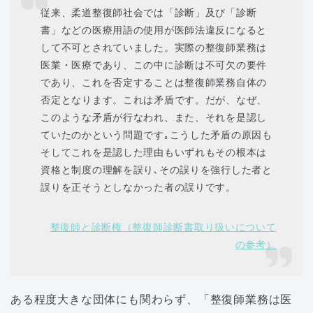
従来、柔道整復師社会では「診断」及び「診断
書」などの医療用語の使用が医師法違反になると
して不可とされていました。実際の整復師業務は
医業・医療であり、この中に診断は不可欠の要件
であり、これを否定することは整復師業務自体の
否定となります。これは矛盾です。だが、なぜ、
このような矛盾が行なわれ、また、それを是認し
ていたのかという問題です｡こうした矛盾の原因も
そしてこれを是認した理由もいずれもその根本は
資格と制度の理解を誤り､その誤りを強行した者と
誤りを正そうとしなかった者の誤りです。
整復師と診断権（整復師診断書取り扱いについて
の参考）
ある程度大きな団体にも関わらず、「整復師業務は医