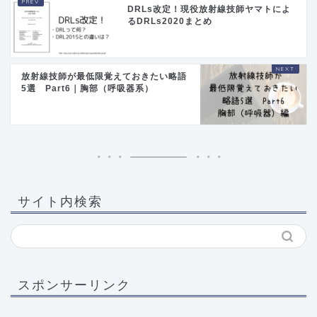
DRLs改定！現役放射線技師ヤマトによ
るDRLs2020まとめ
放射線技師が最低限覚えておきたい略語
5選 Part6｜胸部（呼吸器系）
サイト内検索
スポンサーリンク