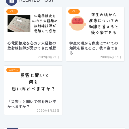
RELATED POST
コラム
コラム
心電図検定を心カテ未経験の
学生の頃から疾患についての
放射線技師が受けてきた感想
知識を蓄えると、後々楽でき
る
2019年8月21日
2018年6月13日
ニュース
「災害」と聞いて何を思い浮
かべますか？
2020年4月22日