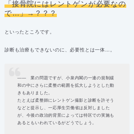
「接骨院にはレントゲンが必要なの
で…」→？？？
といったところです。
診断も治療もできないのに、必要性とは一体…。
―― 業の問題ですが、小泉内閣の一連の規制緩
和の中にさらに柔整の範囲を拡大しようとした動
きもありました。
たとえば柔整師にレントゲン撮影と診断を許そう
などと提示し、一応厚生労働省は反対しました
が、今後の政治的背景によっては特区での実施も
あるともいわれているがどうでしょう。