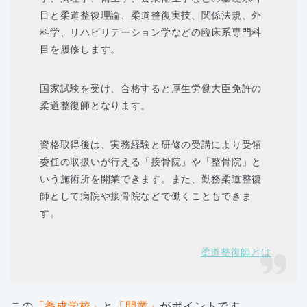
目と柔道整復理論、柔道整復実技、関係法規、外
科学、リハビリテーション学などの臨床系専門科
目を履修します。
国家試験を受け、合格すると厚生労働大臣免許の
柔道整復師となります。
資格取得後は、実務経験と研修の受講により受領
委任の取扱いが行える「接骨院」や「整骨院」と
いう施術所を開業できます。また、勤務柔道整復
師として病院や接骨院などで働くこともできま
す。
柔道整復師とは
この
「養成学校」
と
「開業」
がポイントです。