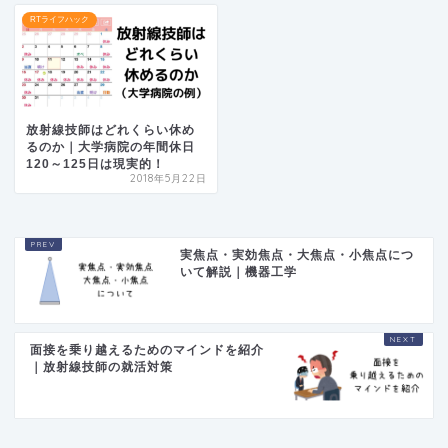
RTライフハック
放射線技師はどれくらい休め
るのか｜大学病院の年間休日
120～125日は現実的！
2018年5月22日
実焦点・実効焦点・大焦点・小焦点につ
いて解説｜機器工学
面接を乗り越えるためのマインドを紹介
｜放射線技師の就活対策