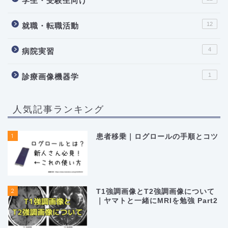
学生・受験生向け
12
就職・転職活動
4
病院実習
1
診療画像機器学
人気記事ランキング
1
患者移乗｜ログロールの手順とコツ
2
T1強調画像とT2強調画像について
｜ヤマトと一緒にMRIを勉強 Part2