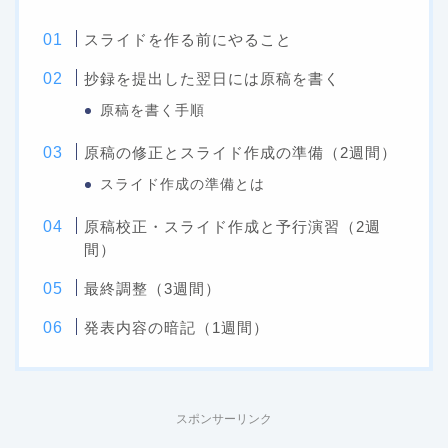
スライドを作る前にやること
抄録を提出した翌日には原稿を書く
原稿を書く手順
原稿の修正とスライド作成の準備（2週間）
スライド作成の準備とは
原稿校正・スライド作成と予行演習（2週
間）
最終調整（3週間）
発表内容の暗記（1週間）
スポンサーリンク