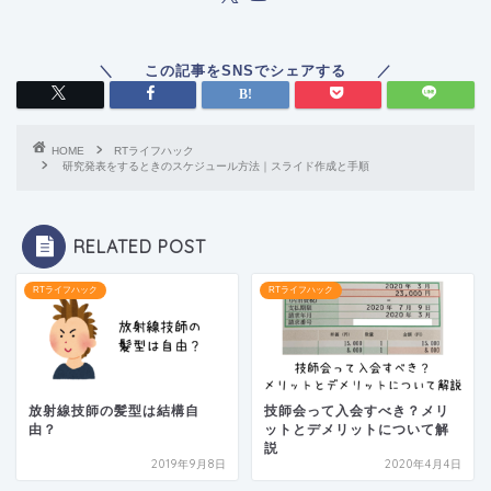
HOME
RTライフハック
研究発表をするときのスケジュール方法｜スライド作成と手順
RELATED POST
RTライフハック
RTライフハック
放射線技師の髪型は結構自
技師会って入会すべき？メリ
由？
ットとデメリットについて解
説
2019年9月8日
2020年4月4日