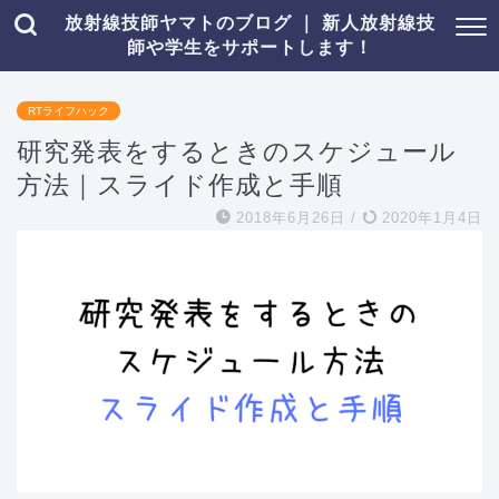
放射線技師ヤマトのブログ ｜ 新人放射線技
師や学生をサポートします！
RTライフハック
研究発表をするときのスケジュール
方法｜スライド作成と手順
2018年6月26日
/
2020年1月4日